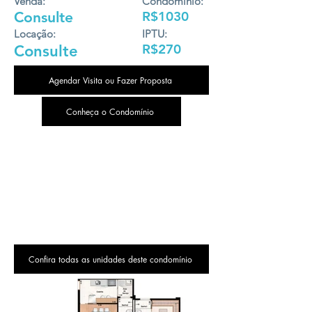
Venda:
Condomínio:
Consulte
R$1030
Locação:
IPTU:
R$270
Consulte
Agendar Visita ou Fazer Proposta
Conheça o Condomínio
Confira todas as unidades deste condomínio