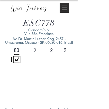
Wia Imóveis
ESC778
Condomínio:
Vila São Francisco
Av. Dr. Martin Luther King, 2457 -
Umuarama, Osasco - SP,
06030-016
, Brasil
2
2
80
2