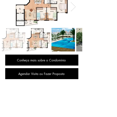
Conheça mais sobre o Condomínio
Agendar Visita ou Fazer Proposta