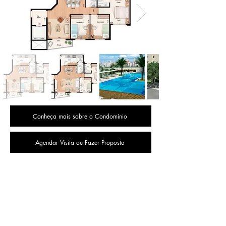
Conheça mais sobre o Condomínio
Agendar Visita ou Fazer Proposta