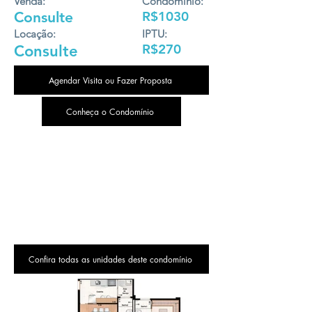
Venda:
Condomínio:
Consulte
R$1030
Locação:
IPTU:
R$270
Consulte
Agendar Visita ou Fazer Proposta
Conheça o Condomínio
Confira todas as unidades deste condomínio