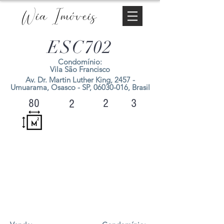
Wia Imóveis
ESC702
Condomínio:
Vila São Francisco
Av. Dr. Martin Luther King, 2457 -
Umuarama, Osasco - SP,
06030-016
, Brasil
2
3
80
2