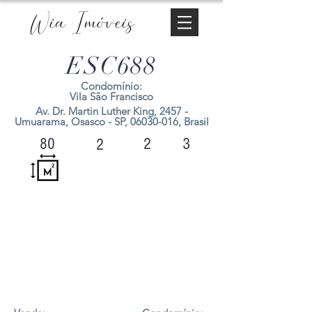
Wia Imóveis
ESC688
Condomínio:
Vila São Francisco
Av. Dr. Martin Luther King, 2457 -
Umuarama, Osasco - SP,
06030-016
, Brasil
2
3
80
2