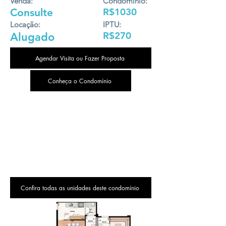
Venda:
Condomínio:
Consulte
R$1030
Locação:
IPTU:
R$270
Alugado
Agendar Visita ou Fazer Proposta
Conheça o Condomínio
Confira todas as unidades deste condomínio