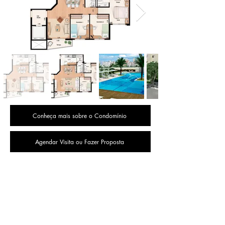
Conheça mais sobre o Condomínio
Agendar Visita ou Fazer Proposta