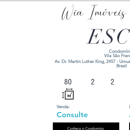
Wia Imóveis
ESC
Condomíni
Vila São Fran
Av. Dr. Martin Luther King, 2457 - Umu
Brasil
80
2
2
Venda:
Consulte
Conheça o Condomínio