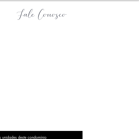
Fale Conosco
s unidades deste condomínio