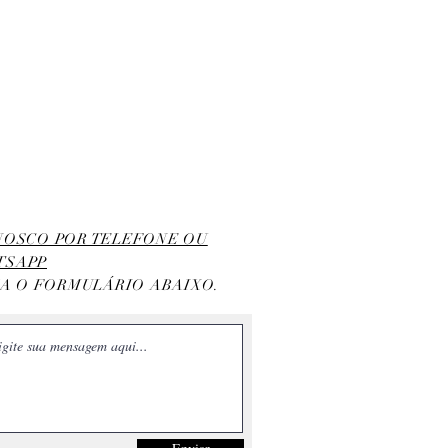
ONOSCO POR TELEFONE OU
TSAPP
HA O FORMULÁRIO ABAIXO.