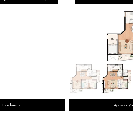
o Condomínio
Agendar Vis