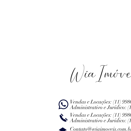
WiaImóve
Vendas e Locações:
(11) 99
Administrativo e Jurídico:
(
Vendas e Locações:
(11) 99
Administrativo e Jurídico:
(
Contato@wiaimoveis.com.b