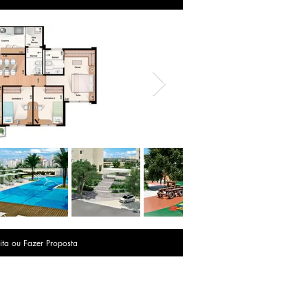
ita ou Fazer Proposta