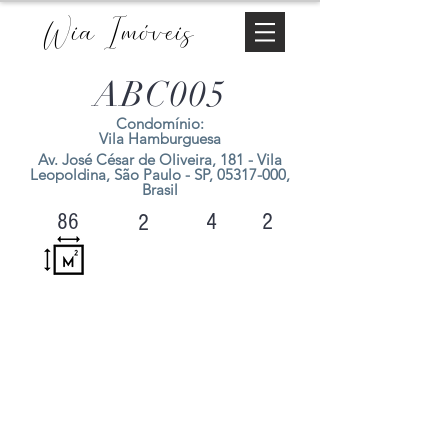
Wia Imóveis
ABC005
Condomínio:
Vila Hamburguesa
Av. José César de Oliveira, 181 - Vila
Leopoldina, São Paulo - SP,
05317-000
,
Brasil
4
2
86
2