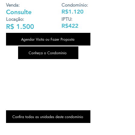
Venda:
Condomínio:
Consulte
R$1.120
Locação:
IPTU:
R$422
R$ 1.500
Agendar Visita ou Fazer Proposta
Conheça o Condomínio
Confira todas as unidades deste condomínio